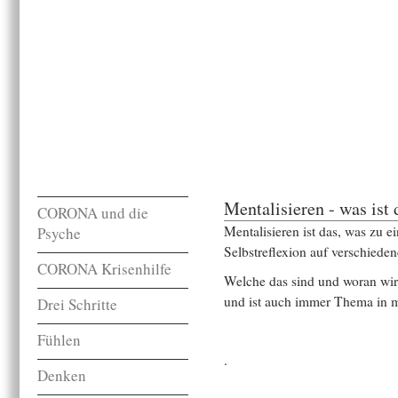
Mentalisieren - was ist 
CORONA und die
Mentalisieren ist das, was zu e
Psyche
Selbstreflexion auf verschiede
CORONA Krisenhilfe
Welche das sind und woran wir 
und ist auch immer Thema in 
Drei Schritte
Fühlen
.
Denken