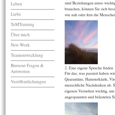
sind Beziehungen umso wichti
Leben
brauchen, können Sie sich bess
Liebe
wie nah oder fern die Mensche
ToMTraining
Über mich
New Work
Teamentwicklung
Burnout Fragen &
2. Eine eigene Sprache finden
Antworten
Für das, was passiert haben w
Quarantäne, Hamsterkäufe, Vire
Veröffentlichungen
menschliche Nachdenken ab. Si
eigenen Verstehen wichtig, um 
angespannten und belasteten Si